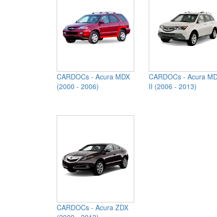
CARDOCs - Acura MDX
CARDOCs - Acura M
(2000 - 2006)
II (2006 - 2013)
CARDOCs - Acura ZDX