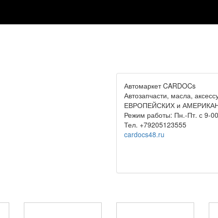
Автомаркет CARDOCs
Автозапчасти, масла, аксе
ЕВРОПЕЙСКИХ и АМЕРИКАН
Режим работы: Пн.-Пт. с 9-00
Тел. +79205123555
cardocs48.ru