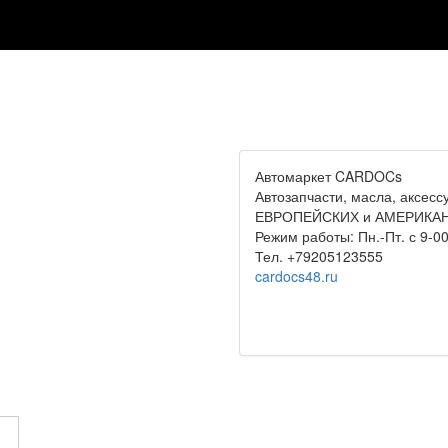
Автомаркет CARDOCs
Автозапчасти, масла, аксе
ЕВРОПЕЙСКИХ и АМЕРИКАН
Режим работы: Пн.-Пт. с 9-00
Тел. +79205123555
cardocs48.ru