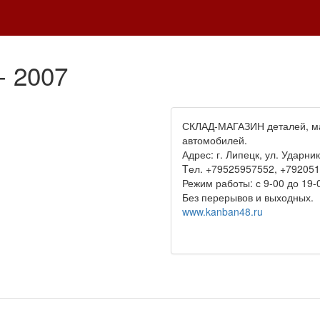
- 2007
СКЛАД-МАГАЗИН деталей, м
автомобилей.
Адрес: г. Липецк, ул. Ударник
Tел. +79525957552, +79205
Режим работы: с 9-00 до 19-
Без перерывов и выходных.
www.kanban48.ru