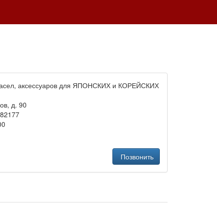
асел, аксессуаров для ЯПОНСКИХ и КОРЕЙСКИХ
ов, д. 90
182177
00
Позвонить