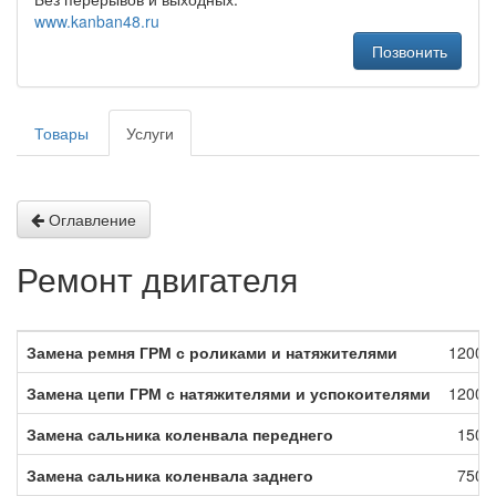
www.kanban48.ru
Позвонить
Товары
Услуги
Оглавление
Ремонт двигателя
Замена ремня ГРМ с роликами и натяжителями
12000.
Замена цепи ГРМ с натяжителями и успокоителями
12000.
Замена сальника коленвала переднего
1500.
Замена сальника коленвала заднего
7500.