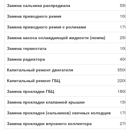
Замена сальника распредвала
5500.
Замена приводного ремня
1000.
Замена приводного ремня с роликами
1700.
Замена насоса охлаждающей жидкости (помпа)
2500.
Замена термостата
1000.
Замена радиатора
4000.
Капитальный ремонт двигателя
55000.
Капитальный ремонт ГБЦ
22000.
Замена прокладки ГБЦ
18000.
Замена прокладки клапанной крышки
1500.
Замена прокладок (сальников) свечных колодцев
1700.
Замена прокладки впускного коллектора
2700.