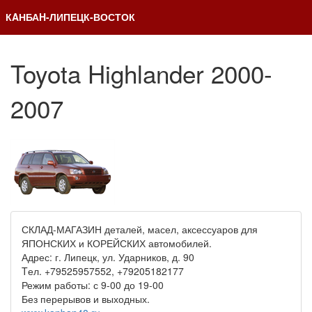
КAНБАH-ЛИПЕЦК-ВОСТОК
Toyota Highlander 2000-
2007
СКЛАД-МАГАЗИН деталей, масел, аксессуаров для
ЯПОНСКИХ и КОРЕЙСКИХ автомобилей.
Адрес: г. Липецк, ул. Ударников, д. 90
Tел. +79525957552, +79205182177
Режим работы: с 9-00 до 19-00
Без перерывов и выходных.