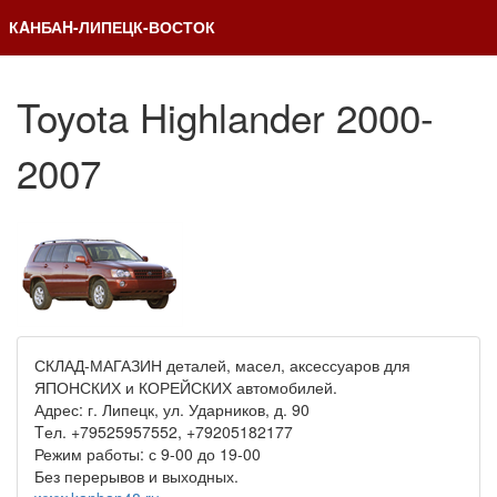
КAНБАH-ЛИПЕЦК-ВОСТОК
Toyota Highlander 2000-
2007
СКЛАД-МАГАЗИН деталей, масел, аксессуаров для
ЯПОНСКИХ и КОРЕЙСКИХ автомобилей.
Адрес: г. Липецк, ул. Ударников, д. 90
Tел. +79525957552, +79205182177
Режим работы: с 9-00 до 19-00
Без перерывов и выходных.