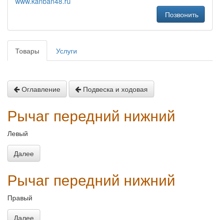
www.kanban48.ru
Позвонить
Товары
Услуги
Оглавление
Подвеска и ходовая
Рычаг передний нижний
Левый
Далее
Рычаг передний нижний
Правый
Далее