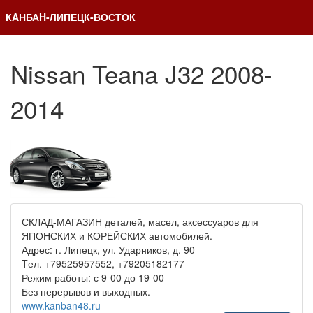
КAНБАH-ЛИПЕЦК-ВОСТОК
Nissan Teana J32 2008-
2014
СКЛАД-МАГАЗИН деталей, масел, аксессуаров для
ЯПОНСКИХ и КОРЕЙСКИХ автомобилей.
Адрес: г. Липецк, ул. Ударников, д. 90
Tел. +79525957552, +79205182177
Режим работы: с 9-00 до 19-00
Без перерывов и выходных.
www.kanban48.ru