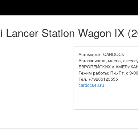
 Lancer Station Wagon IX (2
Автомаркет CARDOCs
Автозапчасти, масла, аксе
ЕВРОПЕЙСКИХ и АМЕРИКАН
Режим работы: Пн.-Пт. с 9-00
Тел. +79205123555
cardocs48.ru