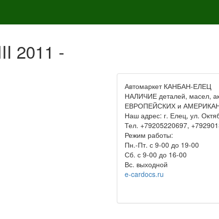
II 2011 -
Автомаркет КАНБАН-ЕЛЕЦ
НАЛИЧИЕ деталей, масел, 
ЕВРОПЕЙСКИХ и АМЕРИКАН
Наш адрес: г. Елец, ул. Октя
Тел. +79205220697, +79290
Режим работы:
Пн.-Пт. с 9-00 до 19-00
Сб. с 9-00 до 16-00
Вс. выходной
e-cardocs.ru