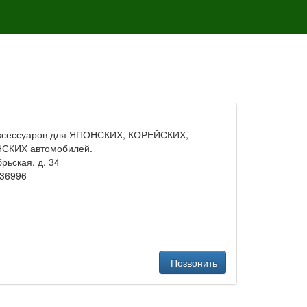
аксессуаров для ЯПОНСКИХ, КОРЕЙСКИХ,
СКИХ автомобилей.
брьская, д. 34
136996
Позвонить