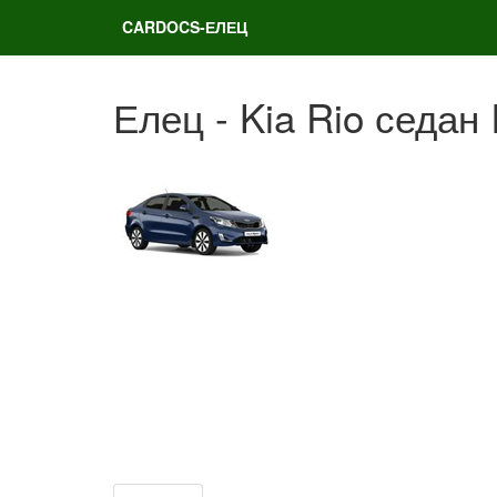
CARDOCS-ЕЛЕЦ
Елец - Kia Rio седан I