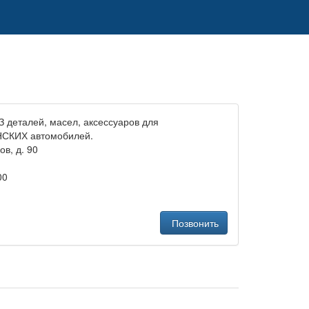
еталей, масел, аксессуаров для
СКИХ автомобилей.
ов, д. 90
00
Позвонить