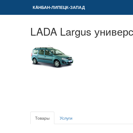
КAНБАН-ЛИПЕЦК-ЗАПАД
LADA Largus универс
Товары
Услуги